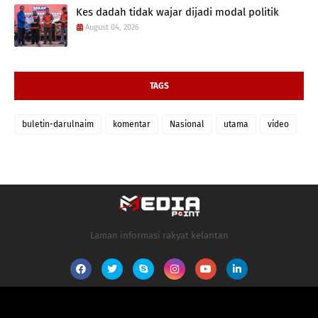
Kes dadah tidak wajar dijadi modal politik
August 04, 2026
TAGS
buletin-darulnaim
komentar
Nasional
utama
video
Laman informasi rakyat kelantan