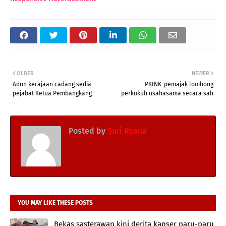
OLDER
NEWER
Adun kerajaan cadang sedia
PKINK-pemajak lombong
pejabat Ketua Pembangkang
perkukuh usahasama secara sah
Posted by
Suri Ryana
YOU MAY LIKE THESE POSTS
Bekas sasterawan kini derita kanser paru-paru