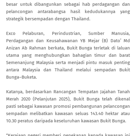
besar untuk dibangunkan sebagai hab perdagangan dan
pelancongan antarabangsa hasil kedudukannya yang
strategik bersempadan dengan Thailand.
Exco Pelaburan, Perindustrian, Sumber Manusia,
Perdagangan dan Keusahawanan YB Mejar (B) Dato’ Md
Anizan Ab Rahman berkata, Bukit Bunga terletak di laluan
utama yang menghubungkan bahagian timur dan barat
Semenanjung Malaysia serta menjadi pintu masuk penting
antara Malaysia dan Thailand melalui sempadan Bukit
Bunga–Buketa.
Katanya, berdasarkan Rancangan Tempatan Jajahan Tanah
Merah 2020 (Pelanjutan 2025), Bukit Bunga telah dikenal
pasti sebagai kawasan promosi pembangunan pelancongan
sempadan melibatkan kawasan seluas 143.40 hektar atau
10.30 peratus daripada keseluruhan kawasan Bukit Bunga.
“Kerajaan negeri memberi penekanan kepada kawasan ini