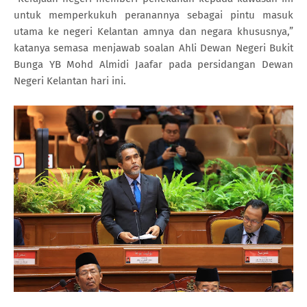
untuk memperkukuh peranannya sebagai pintu masuk
utama ke negeri Kelantan amnya dan negara khususnya,”
katanya semasa menjawab soalan Ahli Dewan Negeri Bukit
Bunga YB Mohd Almidi Jaafar pada persidangan Dewan
Negeri Kelantan hari ini.