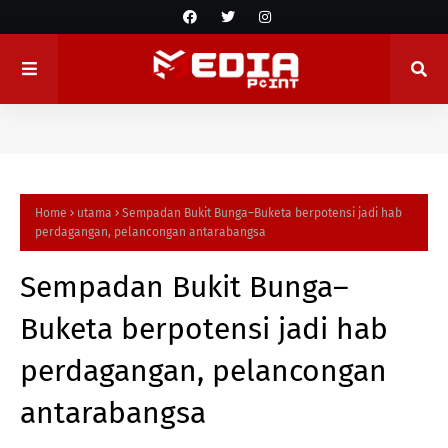
Home
utama
Sempadan Bukit Bunga–Buketa berpotensi jadi hab
perdagangan, pelancongan antarabangsa
Sempadan Bukit Bunga–
Buketa berpotensi jadi hab
perdagangan, pelancongan
antarabangsa