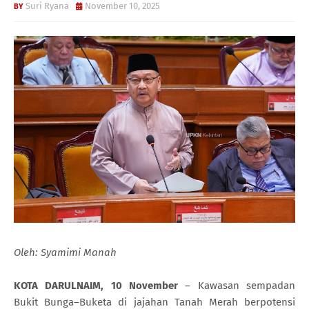
Suri Ryana
November 10, 2025
Oleh: Syamimi Manah
KOTA DARULNAIM, 10 November
– Kawasan sempadan
Bukit Bunga–Buketa di jajahan Tanah Merah berpotensi