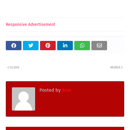
Responsive Advertisement
OLDER
NEWER
Posted by
Arus