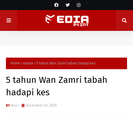
Home
utama
5 tahun Wan Zamri tabah hadapi kes
5 tahun Wan Zamri tabah
hadapi kes
Arus
December 31, 2025