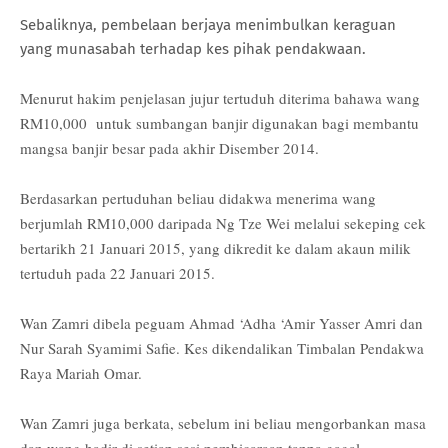
Sebaliknya, pembelaan berjaya menimbulkan keraguan
yang munasabah terhadap kes pihak pendakwaan.
Menurut hakim penjelasan jujur tertuduh diterima bahawa wang
RM10,000
untuk sumbangan banjir digunakan bagi membantu
mangsa banjir besar pada akhir Disember 2014.
Berdasarkan pertuduhan beliau didakwa menerima wang
berjumlah RM10,000 daripada Ng Tze Wei melalui sekeping cek
bertarikh 21 Januari 2015, yang dikredit ke dalam akaun milik
tertuduh pada 22 Januari 2015.
Wan Zamri dibela peguam Ahmad ‘Adha ‘Amir Yasser Amri dan
Nur Sarah Syamimi Safie. Kes dikendalikan Timbalan Pendakwa
Raya Mariah Omar.
Wan Zamri juga berkata, sebelum ini beliau mengorbankan masa