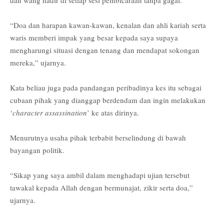
dan wang hadir di setiap sesi pembicaraan tanpa gagal.
“Doa dan harapan kawan-kawan, kenalan dan ahli kariah serta
waris memberi impak yang besar kepada saya supaya
mengharungi situasi dengan tenang dan mendapat sokongan
mereka,” ujarnya.
Kata beliau juga pada pandangan peribadinya kes itu sebagai
cubaan pihak yang dianggap berdendam dan ingin melakukan
‘
character assassination
’ ke atas dirinya.
Menurutnya usaha pihak terbabit berselindung di bawah
bayangan politik.
“Sikap yang saya ambil dalam menghadapi ujian tersebut
tawakal kepada Allah dengan bermunajat, zikir serta doa,”
ujarnya.