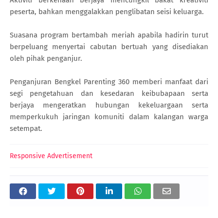
Aktiviti berkenaan berjaya mencungkil bakat kreativiti
peserta, bahkan menggalakkan penglibatan seisi keluarga.
Suasana program bertambah meriah apabila hadirin turut
berpeluang menyertai cabutan bertuah yang disediakan
oleh pihak penganjur.
Penganjuran Bengkel Parenting 360 memberi manfaat dari
segi pengetahuan dan kesedaran keibubapaan serta
berjaya mengeratkan hubungan kekeluargaan serta
memperkukuh jaringan komuniti dalam kalangan warga
setempat.
Responsive Advertisement