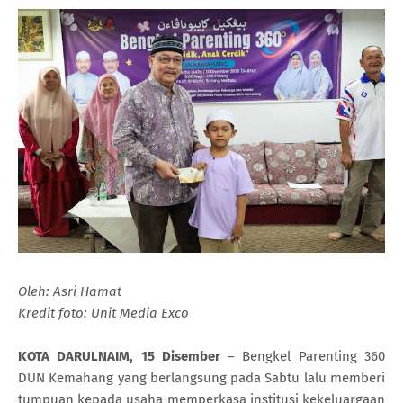
Oleh: Asri Hamat
Kredit foto: Unit Media Exco
KOTA DARULNAIM, 15 Disember
– Bengkel Parenting 360
DUN Kemahang yang berlangsung pada Sabtu lalu memberi
tumpuan kepada usaha memperkasa institusi kekeluargaan