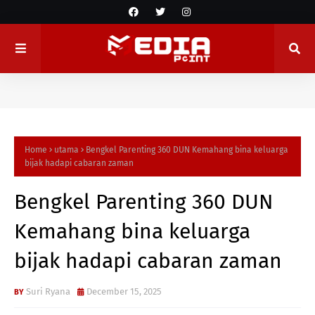
Home
utama
Bengkel Parenting 360 DUN Kemahang bina keluarga
bijak hadapi cabaran zaman
Bengkel Parenting 360 DUN
Kemahang bina keluarga
bijak hadapi cabaran zaman
Suri Ryana
December 15, 2025