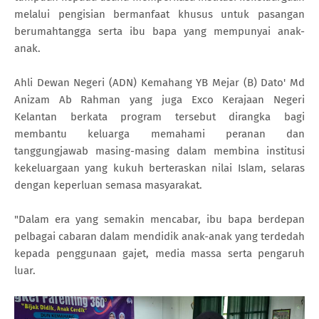
melalui pengisian bermanfaat khusus untuk pasangan
berumahtangga serta ibu bapa yang mempunyai anak-
anak.
Ahli Dewan Negeri (ADN) Kemahang YB Mejar (B) Dato' Md
Anizam Ab Rahman yang juga Exco Kerajaan Negeri
Kelantan berkata program tersebut dirangka bagi
membantu keluarga memahami peranan dan
tanggungjawab masing-masing dalam membina institusi
kekeluargaan yang kukuh berteraskan nilai Islam, selaras
dengan keperluan semasa masyarakat.
"Dalam era yang semakin mencabar, ibu bapa berdepan
pelbagai cabaran dalam mendidik anak-anak yang terdedah
kepada penggunaan gajet, media massa serta pengaruh
luar.