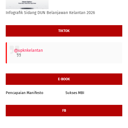
Infografik Sidang DUN Belanjawan Kelantan 2026
TIKTOK
@upknkelantan
E-BOOK
Pencapaian Manifesto
Sukses MBI
FB