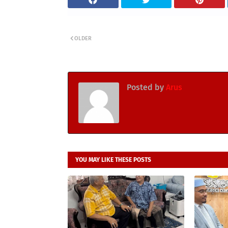
OLDER
Posted by
Arus
YOU MAY LIKE THESE POSTS