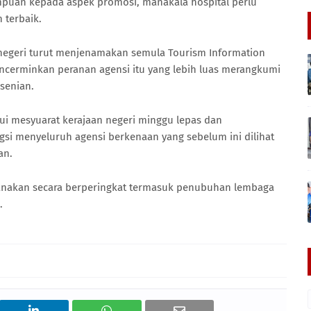
mpuan kepada aspek promosi, manakala hospital perlu
 terbaik.
 negeri turut menjenamakan semula Tourism Information
encerminkan peranan agensi itu yang lebih luas merangkumi
senian.
ui mesyuarat kerajaan negeri minggu lepas dan
i menyeluruh agensi berkenaan yang sebelum ini dilihat
an.
sanakan secara berperingkat termasuk penubuhan lembaga
.