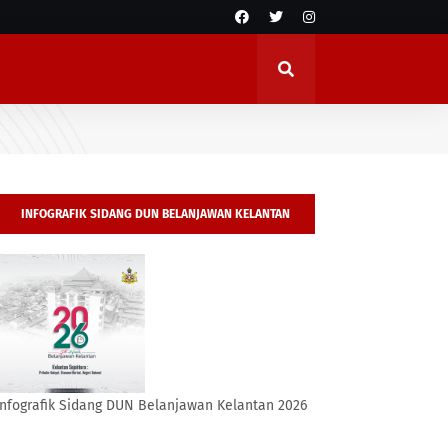
INFOGRAFIK SIDANG DUN BELANJAWAN KELANTAN
2026
Infografik Sidang DUN Belanjawan Kelantan 2026