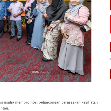
an usaha mempromosi pelancongan berasaskan kesihatan
antau.