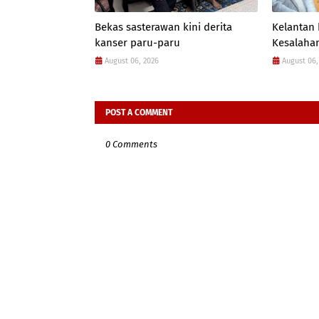
Bekas sasterawan kini derita
Kelantan
kanser paru-paru
Kesalahan
August 06, 2026
August 06,
POST A COMMENT
0 Comments