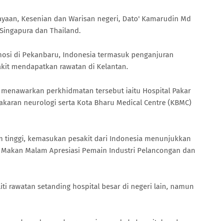
yaan, Kesenian dan Warisan negeri, Dato' Kamarudin Md
 Singapura dan Thailand.
osi di Pekanbaru, Indonesia termasuk penganjuran
akit mendapatkan rawatan di Kelantan.
a menawarkan perkhidmatan tersebut iaitu Hospital Pakar
akaran neurologi serta Kota Bharu Medical Centre (KBMC)
 tinggi, kemasukan pesakit dari Indonesia menunjukkan
is Makan Malam Apresiasi Pemain Industri Pelancongan dan
iti rawatan setanding hospital besar di negeri lain, namun