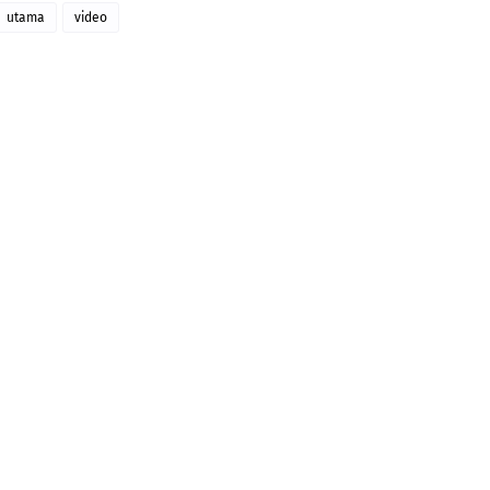
utama
video