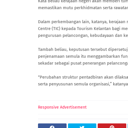
Kata beliau kerajaan negeri akan memberi tu
memastikan mutu perkhidmatan serta rawatan
Dalam perkembangan lain, katanya, kerajaan
Centre (TIC) kepada Tourism Kelantan bagi m
pengurusan pelancongan, kebudayaan dan ke
Tambah beliau, keputusan tersebut dipersetuj
penjenamaan semula itu menggambarkan fungs
sekadar sebagai pusat penerangan pelancong
“Perubahan struktur pentadbiran akan dilak
serta penyusunan semula organisasi,” katanya
Responsive Advertisement