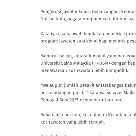
Pengerusi Jawatankuasa Pelancongan, Kebuda
Nor berkata, negara tumpuan iaitu Indonesia,
Katanya usaha awal dimulakan menerusi prom
program lawatan suai kenal bagi menarik pes
Menurut beliau, antara hospital yang bersedi
Universiti Sains Malaysia (HPUSM) dengan kep
menawarkan kos rawatan lebih kompetitif.
“Walaupun jumlah pesakit antarabangsa belum
perkembangan positif,” katanya selepas Majl
Penggiat Seni 2025 di sini baru-baru ini.
Beliau juga berkata, kekuatan di Kelantan kual
kos rawatan yang lebih rendah.