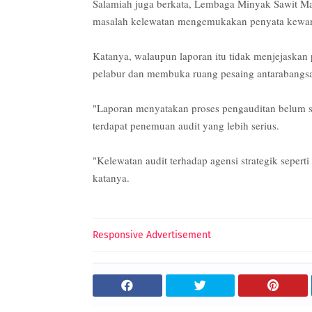
Salamiah juga berkata, Lembaga Minyak Sawit Ma
masalah kelewatan mengemukakan penyata kewan
Katanya, walaupun laporan itu tidak menjejaskan
pelabur dan membuka ruang pesaing antarabangsa 
"Laporan menyatakan proses pengauditan belum s
terdapat penemuan audit yang lebih serius.
"Kelewatan audit terhadap agensi strategik seper
katanya.
Responsive Advertisement