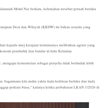
 Salamiah Mohd Nor berkata, kelemahan tersebut pernah berlaku
Kemajuan Desa dan Wilayah (KKDW) itu bukan sesuatu yang
lam kepada imej kerajaan terutamanya melibatkan agensi yang
onomi penduduk luar bandar di hulu Kelantan.
y
, mengapa kementerian sebagai penyelia tidak bertindak lebih
n, bagaimana kita mahu yakin tiada ketirisan berlaku dan tiada
nggap perkara biasa," katanya ketika perbahasan LKAN 1/2026 di