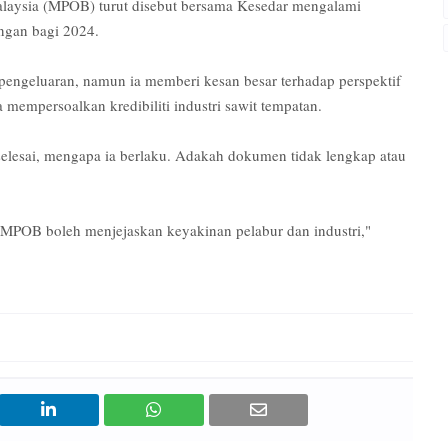
laysia (MPOB) turut disebut bersama Kesedar mengalami
gan bagi 2024.
 pengeluaran, namun ia memberi kesan besar terhadap perspektif
mempersoalkan kredibiliti industri sawit tempatan.
elesai, mengapa ia berlaku. Adakah dokumen tidak lengkap atau
ti MPOB boleh menjejaskan keyakinan pelabur dan industri,"