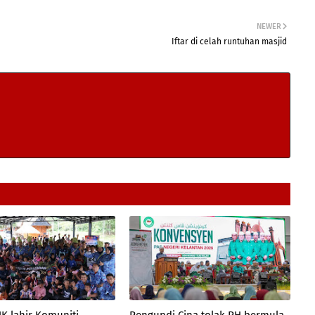
NEWER
Iftar di celah runtuhan masjid