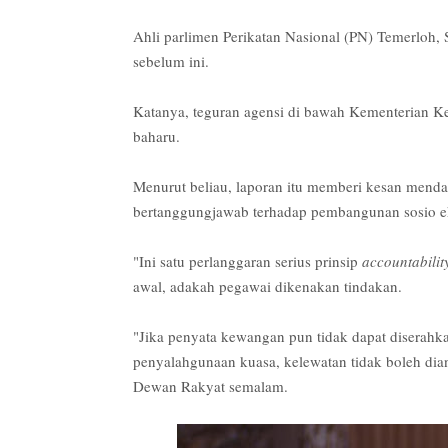
Ahli parlimen Perikatan Nasional (PN) Temerloh,
sebelum ini.
Katanya, teguran agensi di bawah Kementerian 
baharu.
Menurut beliau, laporan itu memberi kesan menda
bertanggungjawab terhadap pembangunan sosio ek
"Ini satu perlanggaran serius prinsip
accountabilit
awal, adakah pegawai dikenakan tindakan.
"Jika penyata kewangan pun tidak dapat diserahka
penyalahgunaan kuasa, kelewatan tidak boleh dia
Dewan Rakyat semalam.