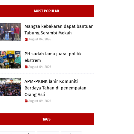
MOST POPULAR
Mangsa kebakaran dapat bantuan
Tabung Serambi Mekah
August 04, 2026
PH sudah lama juarai politik
ekstrem
August 04, 2026
APM-PKINK lahir Komuniti
Berdaya Tahan di penempatan
Orang Asli
August 09, 2026
TAGS