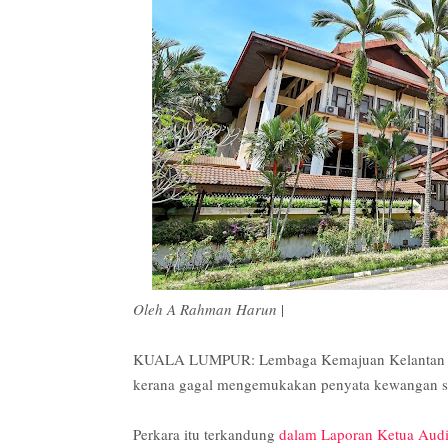
Oleh A Rahman Harun
|
KUALA LUMPUR: Lembaga Kemajuan Kelantan Sel
kerana gagal mengemukakan penyata kewangan sel
Perkara itu terkandung
dalam Laporan Ketua Aud