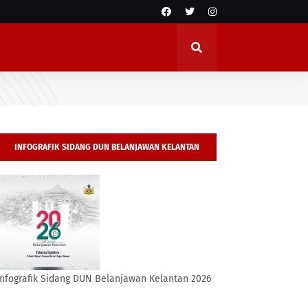
INFOGRAFIK SIDANG DUN BELANJAWAN KELANTAN
2026
Infografik Sidang DUN Belanjawan Kelantan 2026