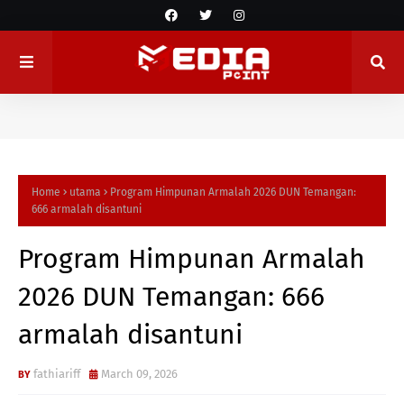
Home
utama
Program Himpunan Armalah 2026 DUN Temangan:
666 armalah disantuni
Program Himpunan Armalah
2026 DUN Temangan: 666
armalah disantuni
fathiariff
March 09, 2026