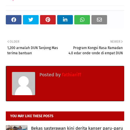
OLDER
NEWER
1,200 armalah DUN Tanjong Mas
Program Kongsi Rasa Ramadan
terima bantuan
4.0 edar onde-onde di empat DUN
Posted by
fathiariff
YOU MAY LIKE THESE POSTS
Bekas sasterawan kini derita kanser paru-paru