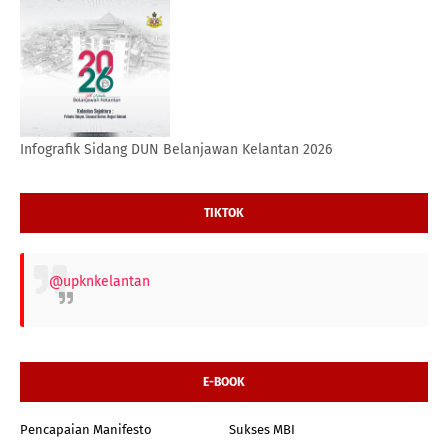
Infografik Sidang DUN Belanjawan Kelantan 2026
TIKTOK
@upknkelantan
E-BOOK
Pencapaian Manifesto
Sukses MBI