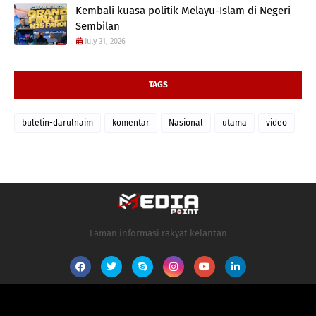
Kembali kuasa politik Melayu-Islam di Negeri
Sembilan
July 31, 2026
TAGS
buletin-darulnaim
komentar
Nasional
utama
video
Laman informasi rakyat kelantan