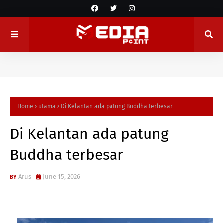
Home
utama
Di Kelantan ada patung Buddha terbesar
Di Kelantan ada patung
Buddha terbesar
Arus
June 15, 2026