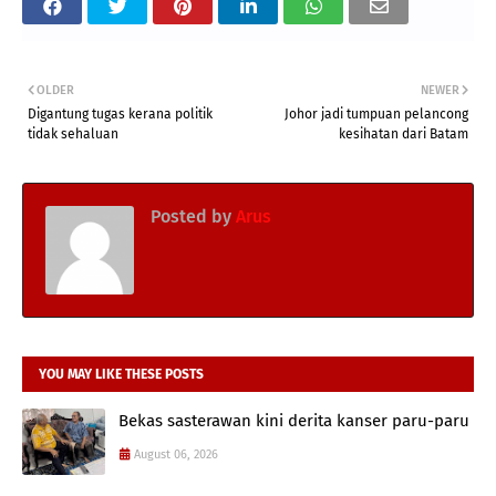
OLDER
NEWER
Digantung tugas kerana politik
Johor jadi tumpuan pelancong
tidak sehaluan
kesihatan dari Batam
Posted by
Arus
YOU MAY LIKE THESE POSTS
Bekas sasterawan kini derita kanser paru-paru
August 06, 2026