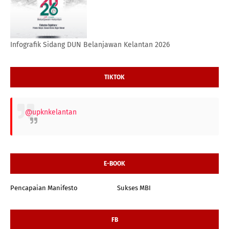
Infografik Sidang DUN Belanjawan Kelantan 2026
TIKTOK
@upknkelantan
E-BOOK
Pencapaian Manifesto
Sukses MBI
FB